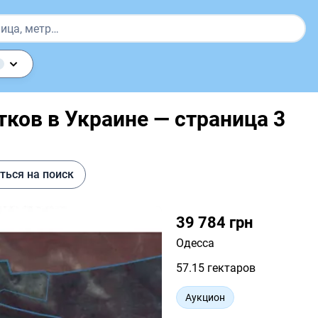
ков в Украине — страница 3
ться на поиск
39 784 грн
Одесса
57.15 гектаров
Аукцион