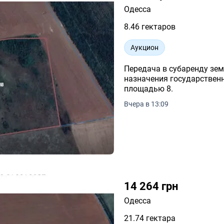
Одесса
8.46 гектаров
Аукцион
Передача в субаренду зем
назначения государственн
площадью 8.
Вчера в 13:09
14 264 грн
Одесса
21.74 гектара