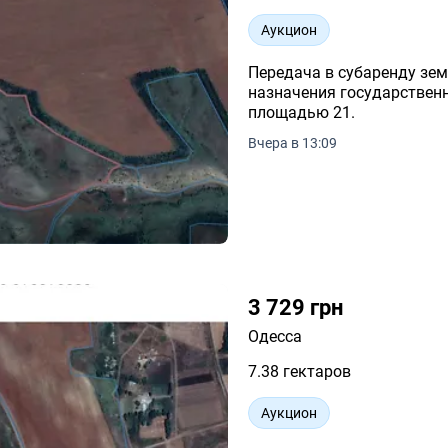
Аукцион
Передача в субаренду зем
назначения государственн
площадью 21.
Вчера в 13:09
3 729 грн
Одесса
7.38 гектаров
Аукцион