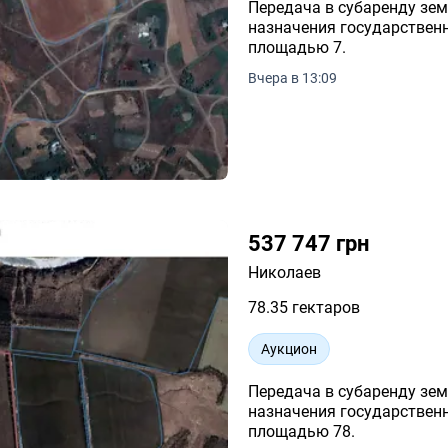
Передача в субаренду зем
назначения государственн
площадью 7.
Вчера в 13:09
537 747 грн
Николаев
78.35 гектаров
Аукцион
Передача в субаренду зем
назначения государственн
площадью 78.