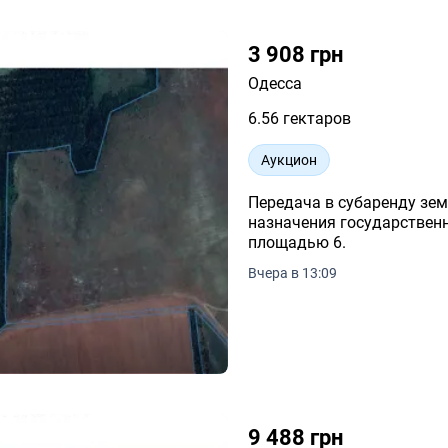
3 908 грн
Одесса
6.56 гектаров
Аукцион
Передача в субаренду зем
назначения государственн
площадью 6.
Вчера в 13:09
9 488 грн