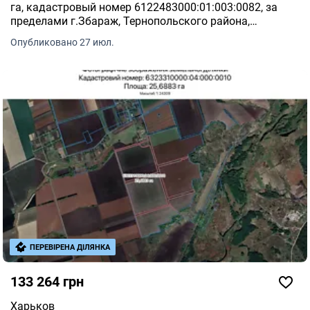
га, кадастровый номер 6122483000:01:003:0082, за
пределами г.Збараж, Тернопольского района,
Тернопольской области Это предложение от нашего
Опубликовано 27 июл.
партнера - Zakupivli.
ПЕРЕВІРЕНА ДІЛЯНКА
133 264 грн
Харьков