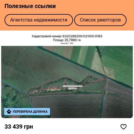
Полезные ссылки
Агентства недвижимости
Список риелторов
ПЕРЕВІРЕНА ДІЛЯНКА
33 439 грн