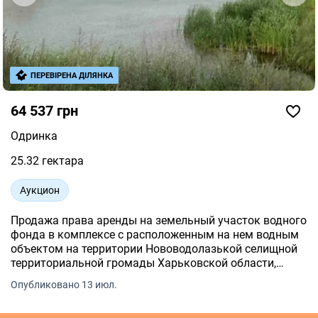
ПЕРЕВІРЕНА ДІЛЯНКА
64 537 грн
Одринка
25.32 гектара
Аукцион
Продажа права аренды на земельный участок водного
фонда в комплексе с расположенным на нем водным
объектом на территории Нововодолазькой селищной
территориальной громады Харьковской области,
площадью 25,3160 га, кадастровый номер
Опубликовано 13 июл.
6324282500:02:000:0177. Имеющийся паспорт водного
объекта.