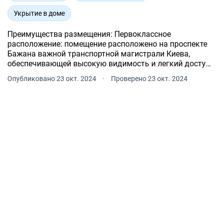
Укрытие в доме
Преимущества размещения: Первоклассное
расположение: помещение расположено на проспекте
Бажана важной транспортной магистрали Киева,
обеспечивающей высокую видимость и легкий доступ
для клиентов. Метро "Позняки" находится в 7 минутах
Опубликовано 23 окт. 2024
·
Проверено 23 окт. 2024
пешком, что создает интенсивный пешеходный
трафик.