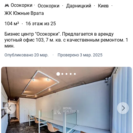
Осокорки
·
Осокорки
·
Дарницкий
·
Киев
·
ЖК Южные Врата
104 м²
16 этаж из 25
Бизнес центр "Осокорки". Предлагается в аренду
уютный офис 103, 7 м. кв. с качественным ремонтом. 1
мин.
Опубликовано 20 мар.
·
Проверено 3 мар. 2025