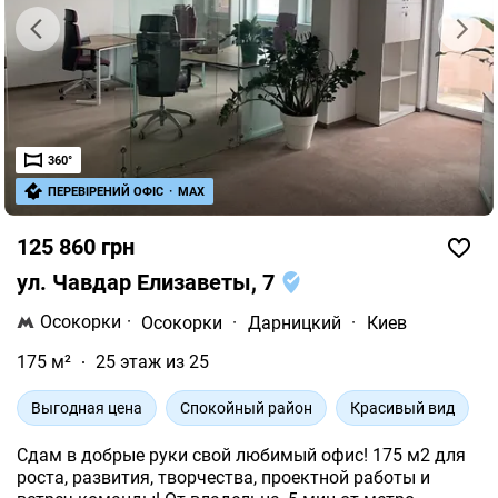
360°
ПЕРЕВІРЕНИЙ ОФІС
·
MAX
125 860 грн
ул. Чавдар Елизаветы, 7
Осокорки
·
Осокорки
·
Дарницкий
·
Киев
175 м²
25 этаж из 25
Выгодная цена
Спокойный район
Красивый вид
Сдам в добрые руки свой любимый офис! 175 м2 для
роста, развития, творчества, проектной работы и