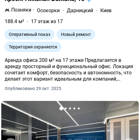
Позняки
·
Осокорки
·
Дарницкий
·
Киев
188.4 м²
17 этаж из 17
Оперативный показ
Новый ремонт
Территория охраняется
Аренда офиса 200 м² на 17 этаже Предлагается в
аренду просторный и функциональный офис. Локация
сочетает комфорт, безопасность и автономность, что
делает этот вариант идеальным для компаний,
которые ценят качественные условия работы.
Опубликовано 29 окт. 2025