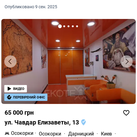
которые ценят качественные условия работы.
Опубликовано 9 сен. 2025
ВИДЕО
ПЕРЕВІРЕНИЙ ОФІС
65 000 грн
ул. Чавдар Елизаветы, 13
Осокорки
·
Осокорки
·
Дарницкий
·
Киев
·