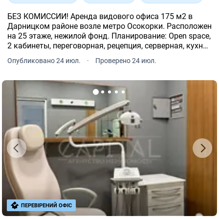
БЕЗ КОМИССИИ! Аренда видового офиса 175 м2 в
Дарницком районе возле метро Осокорки. Расположен
на 25 этаже, нежилой фонд. Планирование: Open space,
2 кабинеты, переговорная, рецепция, серверная, кухня,
гардероб, 2 санузла. Зонирование стеклянными
Опубликовано 24 июл.
·
Проверено 24 июл.
перегородками.
ПЕРЕВІРЕНИЙ ОФІС