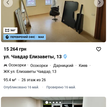
360°
ПЕРЕВІРЕНИЙ ОФІС
·
MAX
15 264 грн
ул. Чавдар Елизаветы, 13
Осокорки
·
Осокорки
·
Дарницкий
·
Киев
·
ЖК ул. Елизаветы Чавдар, 13
95.4 м²
26 этаж из 26
Опубликовано 16 май.
·
Проверено 16 май.