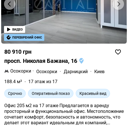
ВИДЕО
ПЕРЕВІРЕНИЙ ОФІС
80 910 грн
просп. Николая Бажана, 16
Осокорки
·
Осокорки
·
Дарницкий
·
Киев
188.4 м²
17 этаж из 17
Срочно
Оперативный показ
Красивый вид
Офис 205 м2 на 17 этаже Предлагается в аренду
просторный и функциональный офис. Местоположение
сочетает комфорт, безопасность и автономность, что
делает этот вариант идеальным для компаний,