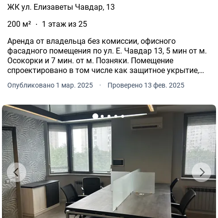
ЖК ул. Елизаветы Чавдар, 13
200 м²
1 этаж из 25
Аренда от владельца без комиссии, офисного
фасадного помещения по ул. Е. Чавдар 13, 5 мин от м.
Осокорки и 7 мин. от м. Позняки. Помещение
спроектировано в том числе как защитное укрытие,
может использоваться под офис, магазин,
Опубликовано 1 мар. 2025
·
Проверено 13 фев. 2025
производство и тому подобное.