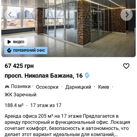
ВИДЕО
ПЕРЕВІРЕНИЙ ОФІС
67 425 грн
просп. Николая Бажана, 16
Позняки
·
Осокорки
·
Дарницкий
·
Киев
·
ЖК Заречный
188.4 м²
17 этаж из 17
Аренда офиса 205 м² на 17 этаже Предлагается в
аренду просторный и функциональный офис. Локация
сочетает комфорт, безопасность и автономность, что
делает этот вариант идеальным для компаний,