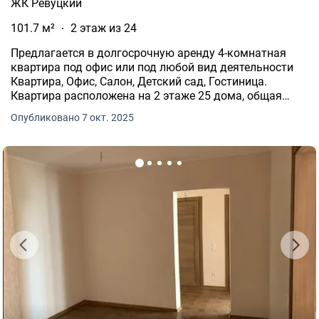
ЖК Ревуцкий
101.7 м²
2 этаж из 24
Предлагается в долгосрочную аренду 4-комнатная
квартира под офис или под ️любой вид деятельности️
Квартира, Офис, Салон, Детский сад, Гостиница.
Квартира расположена на 2 этаже 25 дома, общая
площадь - 78 м.кв., полезная площадь - 102 м.кв.
Опубликовано 7 окт. 2025