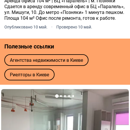
Аренда офиса 104 м² | БЦ «Паралель» | м. Позняки
Сдается в аренду современный офис в БЦ «Паралель»,
ул. Мишуги, 10. До метро «Позняки» 1 минута пешком.
Площа 104 м² Офис после ремонта, готов к работе.
Опубликовано 10 май.
·
Проверено 10 май.
Полезные ссылки
Агентства недвижимости в Киеве
Риелторы в Киеве