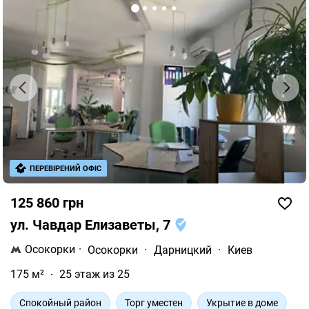
ПЕРЕВІРЕНИЙ ОФІС
125 860 грн
ул. Чавдар Елизаветы, 7
Осокорки
·
Осокорки
·
Дарницкий
·
Киев
175 м²
25 этаж из 25
Спокойный район
Торг уместен
Укрытие в доме