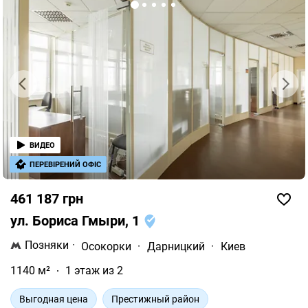
ВИДЕО
ПЕРЕВІРЕНИЙ ОФІС
461 187 грн
ул. Бориса Гмыри, 1
Позняки
·
Осокорки
·
Дарницкий
·
Киев
1140 м²
1 этаж из 2
Выгодная цена
Престижный район