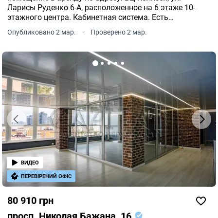
Ларисы Руденко 6-А, расположенное на 6 этаже 10-
этажного центра. Кабинетная система. Есть
возможность приобрести офисную мебель.
Опубликовано 2 мар.
·
Проверено 2 мар.
Прекрасная инфраструктура.
ВИДЕО
ПЕРЕВІРЕНИЙ ОФІС
80 910 грн
просп. Николая Бажана, 16