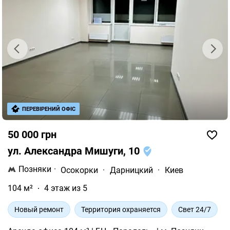
ПЕРЕВІРЕНИЙ ОФІС
50 000 грн
ул. Александра Мишуги, 10
Позняки
·
Осокорки
·
Дарницкий
·
Киев
104 м²
4 этаж из 5
Новый ремонт
Территория охраняется
Свет 24/7