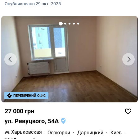
которые ценят качественные условия работы.
Опубликовано 29 окт. 2025
ПЕРЕВІРЕНИЙ ОФІС
27 000 грн
ул. Ревуцкого, 54А
Харьковская
·
Осокорки
·
Дарницкий
·
Киев
·