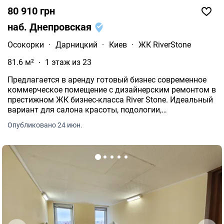
80 910 грн
наб. Днепровская
Осокорки
·
Дарницкий
·
Киев
·
ЖК RiverStone
81.6 м²
1 этаж из 23
Предлагается в аренду готовый бизнес современное
коммерческое помещение с дизайнерским ремонтом в
престижном ЖК бизнес-класса River Stone. Идеальный
вариант для салона красоты, подологии,
косметологии, медицинского кабинета или студии
Опубликовано 24 июн.
ухода. Формат «заходи и работай» без
дополнительных вложений.