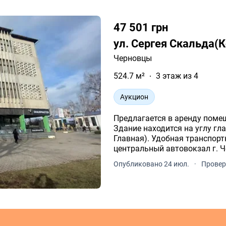
47 501 грн
ул. Сергея Скальда(
Черновцы
524.7 м²
3 этаж из 4
Аукцион
Предлагается в аренду помещ
Здание находится на углу гла
Главная). Удобная транспорт
центральный автовокзал г. Ч
часть и др.
Опубликовано 24 июл.
·
Провер