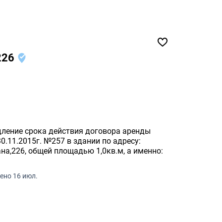
 226
дление срока действия договора аренды
.11.2015г. №257 в здании по адресу:
ана,226, общей площадью 1,0кв.м, а именно:
ено 16 июл.