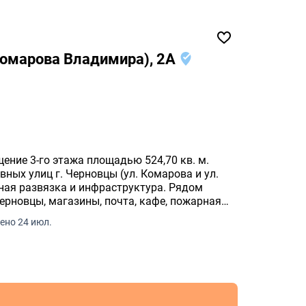
Комарова Владимира), 2А
ение 3-го этажа площадью 524,70 кв. м.
вных улиц г. Черновцы (ул. Комарова и ул.
ная развязка и инфраструктура. Рядом
ерновцы, магазины, почта, кафе, пожарная
ено 24 июл.