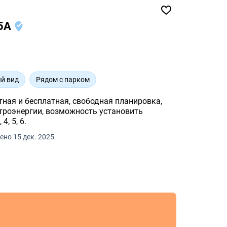
 5А
й вид
Рядом с парком
атная и бесплатная, свободная планировка,
ктроэнергии, возможность установить
4, 5, 6.
ено 15 дек. 2025