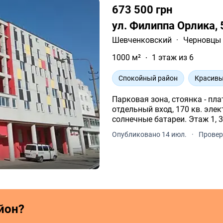
673 500 грн
ул. Филиппа Орлика,
Шевченковский
·
Черновцы
1000 м²
1 этаж из 6
Спокойный район
Красивы
Парковая зона, стоянка - пл
отдельный вход, 170 кв. эле
солнечные батареи. Этаж 1, 3, 
Опубликовано 14 июл.
·
Провер
йон?