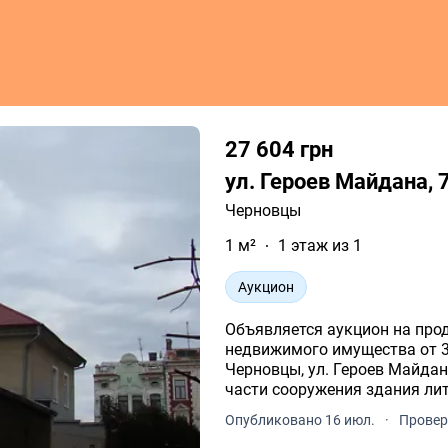
27 604 грн
ул. Героев Майдана, 
Черновцы
1 м²
1 этаж из 1
Аукцион
Объявляется аукцион на про
недвижимого имущества от 30
Черновцы, ул. Героев Майдана
части сооружения здания лит
Опубликовано 16 июл.
·
Провер