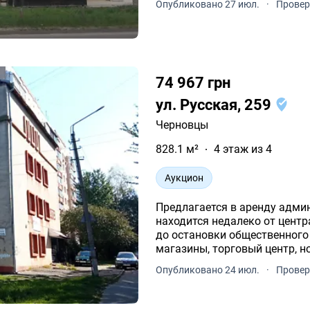
Опубликовано 27 июл.
·
Провер
74 967 грн
ул. Русская, 259
Черновцы
828.1 м²
4 этаж из 4
Аукцион
Предлагается в аренду адми
находится недалеко от центр
до остановки общественного
магазины, торговый центр, н
др.
Опубликовано 24 июл.
·
Провер