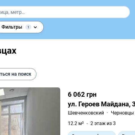
Фильтры
1
вцах
ться на поиск
6 062 грн
ул. Героев Майдана, 
Шевченковский
·
Черновцы
12.2 м²
2 этаж из 3