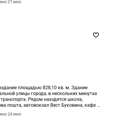
ено 27 июл.
нздание площадью 828,10 кв. м. Здание
альной улицы города, в нескольких минутах
 транспорта. Рядом находятся школа,
ова пошта, автовокзал Вест Буковина, кафе и
ено 24 июл.