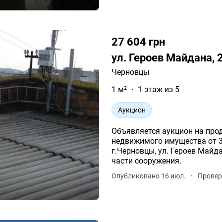
27 604 грн
ул. Героев Майдана,
Черновцы
1 м²
1 этаж из 5
Аукцион
Объявляется аукцион на про
недвижимого имущества от 30
г.Черновцы, ул. Героев Майд
части сооружения.
Опубликовано 16 июл.
·
Провер