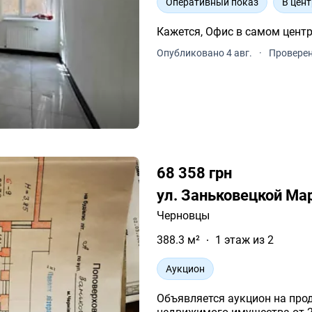
Оперативный показ
В цент
Кажется, Офис в самом центре
Опубликовано 4 авг.
·
Проверен
68 358 грн
ул. Заньковецкой Ма
Черновцы
388.3 м²
1 этаж из 2
Аукцион
Объявляется аукцион на про