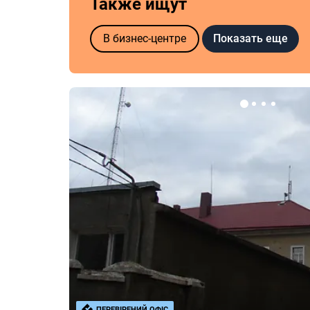
Также ищут
Показать еще
В бизнес-центре
ПЕРЕВІРЕНИЙ ОФІС