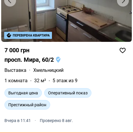
ПЕРЕВІРЕНА КВАРТИРА
7 000 грн
просп. Мира, 60/2
Выставка
·
Хмельницкий
1 комната
32 м²
5 этаж из 9
Выгодная цена
Оперативный показ
Престижный район
Вчера в 11:41
·
Проверено 8 авг.