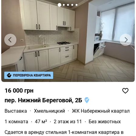
ПЕРЕВІРЕНА КВАРТИРА
16 000 грн
пер. Нижний Береговой, 2Б
Выставка
·
Хмельницкий
·
ЖК Набережный квартал
1 комната
47 м²
2 этаж из 11
Без животных
Сдается в аренду стильная 1-комнатная квартира в