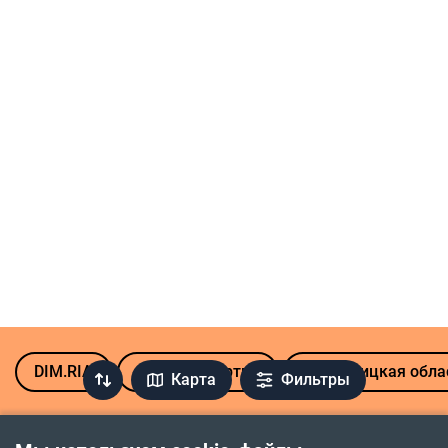
DIM.RIA
Аренда квартир
Хмельницкая обла
Карта
Фильтры
Популярные микрорайоны Хмельницкого