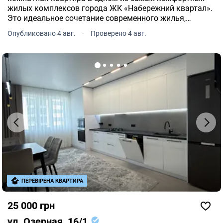
жилых комплексов города ЖК «Набережний квартал».
Это идеальное сочетание современного жилья,
удобной локации и продуманной инфраструктуры для
Опубликовано 4 авг.
·
Проверено 4 авг.
комфортной ежедневной жизни. Общая площадь: 80
кв.
ПЕРЕВІРЕНА КВАРТИРА
25 000 грн
ул. Озерная, 16/1