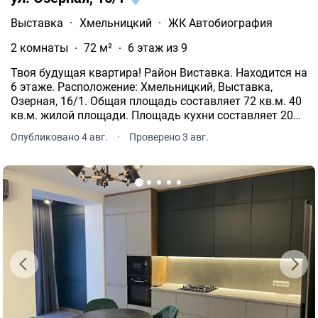
Выставка
·
Хмельницкий
·
ЖК Автобиография
2 комнаты
72 м²
6 этаж из 9
Твоя будущая квартира! Район Виставка. Находится на
6 этаже. Расположение: Хмельницкий, Выставка,
Озерная, 16/1. Общая площадь составляет 72 кв.м. 40
кв.м. жилой площади. Площадь кухни составляет 20
кв.м. В квартире раздельный санузел. Сделан
Опубликовано 4 авг.
·
Проверено 3 авг.
дизайнерский ремонт. С большим балконом. Теплый
пол.