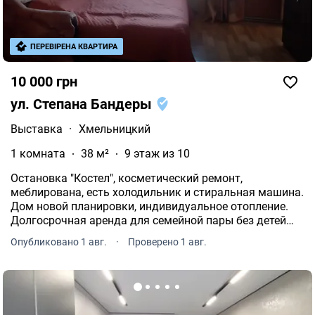
ПЕРЕВІРЕНА КВАРТИРА
10 000 грн
ул. Степана Бандеры
Выставка
·
Хмельницкий
1 комната
38 м²
9 этаж из 10
Остановка "Костел", косметический ремонт,
меблирована, есть холодильник и стиральная машина.
Дом новой планировки, индивидуальное отопление.
Долгосрочная аренда для семейной пары без детей
или одного человека. Без домашних животных.
Опубликовано 1 авг.
·
Проверено 1 авг.