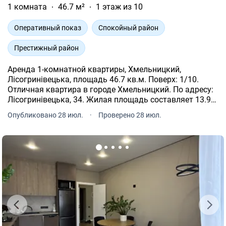
1 комната
46.7 м²
1 этаж из 10
Оперативный показ
Спокойный район
Престижный район
Аренда 1-комнатной квартиры, Хмельницкий,
Лісогринівецька, площадь 46.7 кв.м. Поверх: 1/10.
Отличная квартира в городе Хмельницкий. По адресу:
Лісогринівецька, 34. Жилая площадь составляет 13.9
кв.м. Площадь кухни составляет 21.4 кв.м. Теплый
Опубликовано 28 июл.
·
Проверено 28 июл.
пол. Индивидуальное отопление.