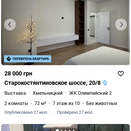
ПЕРЕВІРЕНА КВАРТИРА
28 000 грн
Старокостянтиновское шоссе, 20/8
Выставка
·
Хмельницкий
·
ЖК Олимпийский 2
2 комнаты
72 м²
7 этаж из 10
Без животных
Опубликовано 27 июл.
·
Проверено 27 июл.