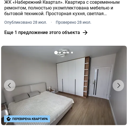
ЖК «Набережний Квартал». Квартира с современным
ремонтом, полностью укомплектована мебелью и
бытовой техникой. Просторная кухня, светлая
комната, индивидуальное отопление, теплый пол. Все
Опубликовано 28 июл.
·
Проверено 28 июл.
готово для комфортного проживания.
Еще 1 предложение этого объекта
ПЕРЕВІРЕНА КВАРТИРА