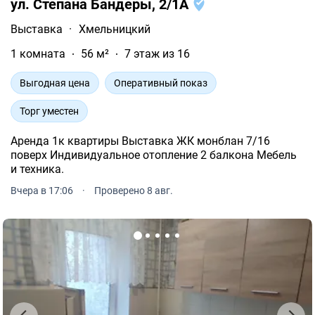
ул. Степана Бандеры, 2/1А
Выставка
·
Хмельницкий
1 комната
56 м²
7 этаж из 16
Выгодная цена
Оперативный показ
Торг уместен
Аренда 1к квартиры Выставка ЖК монблан 7/16
поверх Индивидуальное отопление 2 балкона Мебель
и техника.
Вчера в 17:06
·
Проверено 8 авг.