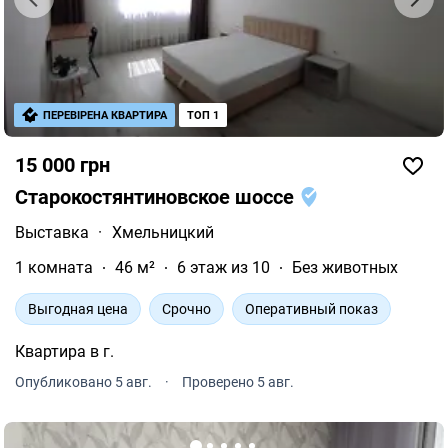
ПЕРЕВІРЕНА КВАРТИРА
ТОП 1
15 000 грн
Старокостянтиновское шоссе
Выставка
·
Хмельницкий
1 комната
46 м²
6 этаж из 10
Без животных
Выгодная цена
Срочно
Оперативный показ
Квартира в г.
Опубликовано 5 авг.
·
Проверено 5 авг.