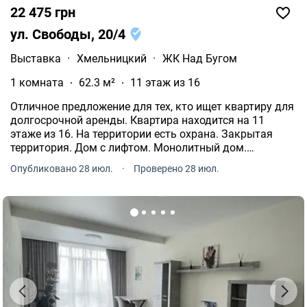
22 475 грн
ул. Свободы, 20/4
Выставка
·
Хмельницкий
·
ЖК Над Бугом
1 комната
62.3 м²
11 этаж из 16
Отличное предложение для тех, кто ищет квартиру для
долгосрочной аренды. Квартира находится на 11
этаже из 16. На территории есть охрана. Закрытая
территория. Дом с лифтом. Монолитный дом.
Прекрасное расположение Хмельницкий, Свободи,
Опубликовано 28 июл.
·
Проверено 28 июл.
20/4. Общая площадь составляет 62.3 кв.м.