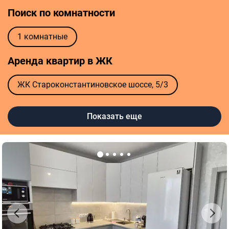
Поиск по комнатности
1 комнатные
Аренда квартир в ЖК
ЖК Староконстантиновское шоссе, 5/3
ЖК Над Бугом
ЖК Перлина Проскурова 3
Показать еще
ЖК Свобода
ЖК Набережный квартал