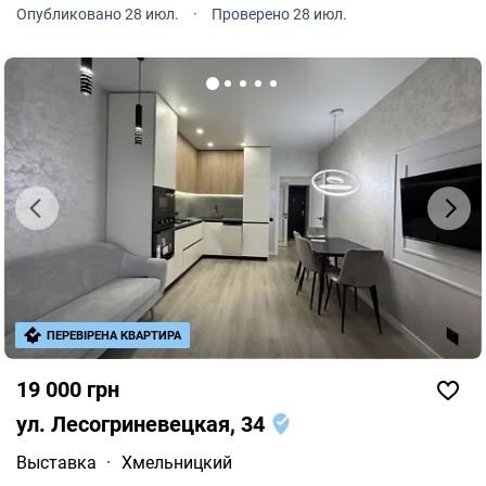
возвращаться в дом, где все продумано до мелочей.
Опубликовано 28 июл.
·
Проверено 28 июл.
ПЕРЕВІРЕНА КВАРТИРА
19 000 грн
ул. Лесогриневецкая, 34
Выставка
·
Хмельницкий