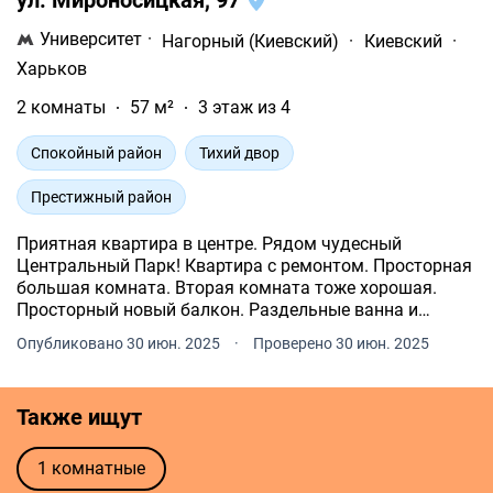
Университет
·
Нагорный (Киевский)
·
Киевский
·
Харьков
2 комнаты
57 м²
3 этаж из 4
Спокойный район
Тихий двор
Престижный район
Приятная квартира в центре. Рядом чудесный
Центральный Парк! Квартира с ремонтом. Просторная
большая комната. Вторая комната тоже хорошая.
Просторный новый балкон. Раздельные ванна и
туалет. Встроенная кухня, варочная газовая
Опубликовано 30 июн. 2025
·
Проверено 30 июн. 2025
поверхность, вытяжка, газовая колонка для горячей
воды.
Также ищут
1 комнатные