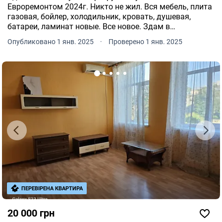
Евроремонтом 2024г. Никто не жил. Вся мебель, плита
газовая, бойлер, холодильник, кровать, душевая,
батареи, ламинат новые. Все новое. Здам в
долгосрочную аренду порядочным людям. Площадь
Опубликовано 1 янв. 2025
·
Проверено 1 янв. 2025
квартиры 32 кв. метра. Застекленный балкон. Удобная
инфраструктура.
ПЕРЕВІРЕНА КВАРТИРА
20 000 грн