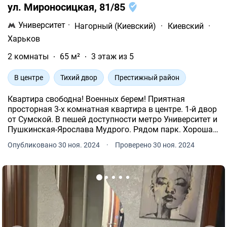
ул. Мироносицкая, 81/85
Университет
·
Нагорный (Киевский)
·
Киевский
·
Харьков
2 комнаты
65 м²
3 этаж из 5
В центре
Тихий двор
Престижный район
Квартира свободна! Военных берем! Приятная
просторная 3-х комнатная квартира в центре. 1-й двор
от Сумской. В пешей доступности метро Университет и
Пушкинская-Ярослава Мудрого. Рядом парк. Хорошая
цена.
Опубликовано 30 ноя. 2024
·
Проверено 30 ноя. 2024