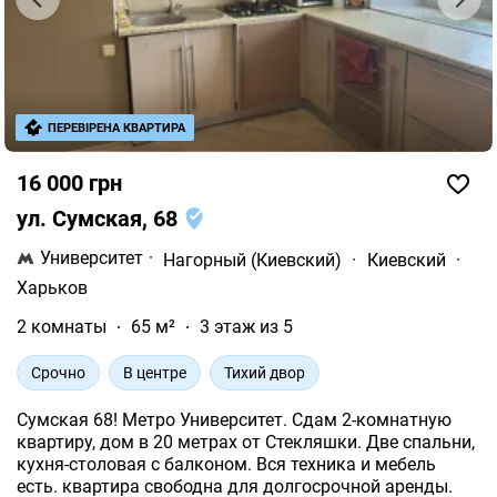
ПЕРЕВІРЕНА КВАРТИРА
16 000 грн
ул. Сумская, 68
Университет
·
Нагорный (Киевский)
·
Киевский
·
Харьков
2 комнаты
65 м²
3 этаж из 5
Срочно
В центре
Тихий двор
Сумская 68! Метро Университет. Сдам 2-комнатную
квартиру, дом в 20 метрах от Стекляшки. Две спальни,
кухня-столовая с балконом. Вся техника и мебель
есть. квартира свободна для долгосрочной аренды.