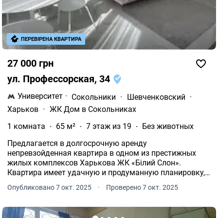
ПЕРЕВІРЕНА КВАРТИРА
27 000 грн
ул. Профессорская, 34
Университет
·
Сокольники
·
Шевченковский
·
Харьков
·
ЖК Дом в Сокольниках
1 комната
65 м²
7 этаж из 19
Без животных
Предлагается в долгосрочную аренду
непревзойденная квартира в одном из престижных
жилых комплексов Харькова ЖК «Білий Слон».
Квартира имеет удачную и продуманную планировку,
созданную для комфортного и уютного проживания.
Опубликовано 7 окт. 2025
·
Проверено 7 окт. 2025