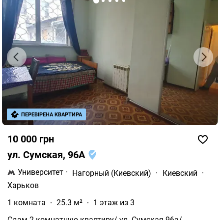
ПЕРЕВІРЕНА КВАРТИРА
10 000 грн
ул. Сумская, 96А
Университет
·
Нагорный (Киевский)
·
Киевский
·
Харьков
1 комната
25.3 м²
1 этаж из 3
Сдам 2 комнатную квартиру/ ул. Сумская 96а/