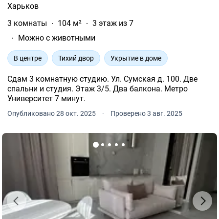
Харьков
3 комнаты
104 м²
3 этаж из 7
Можно с животными
В центре
Тихий двор
Укрытие в доме
Cдам 3 комнатную студию. Ул. Сумская д. 100. Две
спальни и студия. Этаж 3/5. Два балкона. Метро
Университет 7 минут.
Опубликовано 28 окт. 2025
·
Проверено 3 авг. 2025