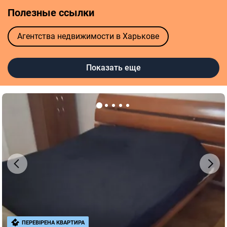
Полезные ссылки
Агентства недвижимости в Харькове
Риелторы в Харькове
Оценка квартиры
Показать еще
ПЕРЕВІРЕНА КВАРТИРА