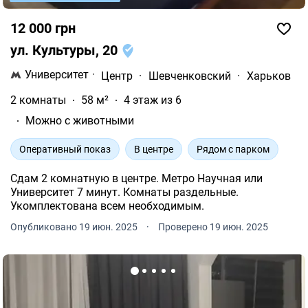
12 000 грн
ул. Культуры, 20
Университет
·
Центр
·
Шевченковский
·
Харьков
2 комнаты
58 м²
4 этаж из 6
Можно с животными
Оперативный показ
В центре
Рядом с парком
Сдам 2 комнатную в центре. Метро Научная или
Университет 7 минут. Комнаты раздельные.
Укомплектована всем необходимым.
Опубликовано 19 июн. 2025
·
Проверено 19 июн. 2025