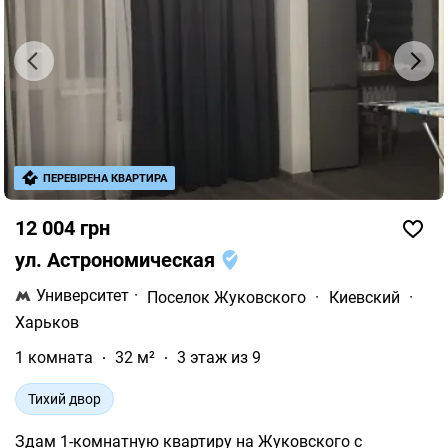
ПЕРЕВІРЕНА КВАРТИРА
12 004 грн
ул. Астрономическая
Университет
·
Поселок Жуковского
·
Киевский
·
Харьков
1 комната
32 м²
3 этаж из 9
Тихий двор
Здам 1-комнатную квартиру на Жуковского с