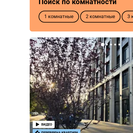
Поиск по комнатности
1 комнатные
2 комнатные
3 
ВИДЕО
ПЕРЕВІРЕНА КВАРТИРА