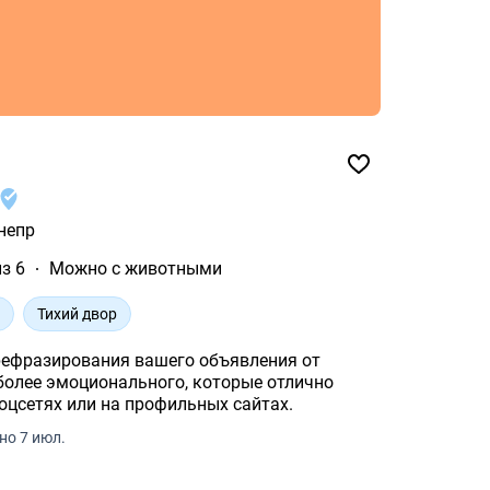
непр
из 6
Можно с животными
н
Тихий двор
ефразирования вашего объявления от
более эмоционального, которые отлично
оцсетях или на профильных сайтах.
но 7 июл.