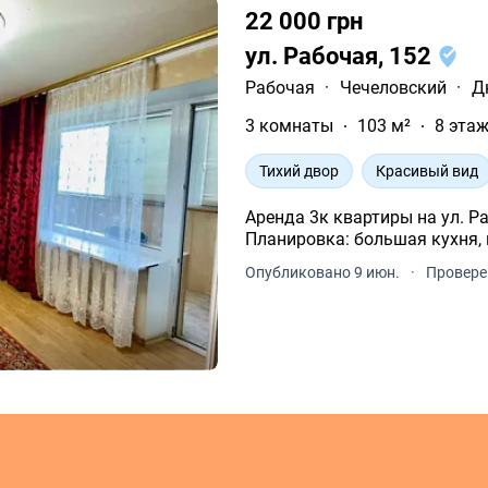
22 000 грн
ул. Рабочая, 152
Рабочая
·
Чечеловский
·
Д
3 комнаты
103 м²
8 этаж
Тихий двор
Красивый вид
Аренда 3к квартиры на ул. Рабочая 152 + Обща
Планировка: большая кухня, 
Опубликовано 9 июн.
·
Провере