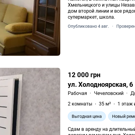
Хмельницкого и улицы Незави
дом второй линии и все рядо
супермаркет, школа.
Опубликовано 4 авг.
·
Проверен
12 000 грн
ул. Холодноярская, 6
Рабочая
·
Чечеловский
·
Д
2 комнаты
35 м²
1 этаж 
Выгодная цена
Новый рем
Сдам в аренду на длительны