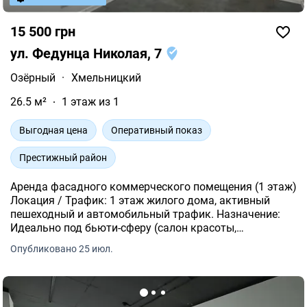
15 500 грн
ул. Федунца Николая, 7
Озёрный
·
Хмельницкий
26.5 м²
1 этаж из 1
Выгодная цена
Оперативный показ
Престижный район
Аренда фасадного коммерческого помещения (1 этаж)
Локация / Трафик: 1 этаж жилого дома, активный
пешеходный и автомобильный трафик. Назначение:
Идеально под бьюти-сферу (салон красоты,
косметология, барбершоп, студия маникюра, массаж,
Опубликовано 25 июл.
эстетическая медицина).