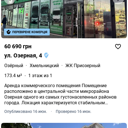
ПЕРЕВІРЕНЕ КОМЕРЦІЯ
60 690 грн
ул. Озерная, 4
Озёрный
·
Хмельницкий
·
ЖК Приозерный
173.4 м²
1 этаж из 1
Аренда коммерческого помещения Помещение
расположено в центральной части микрорайона
Озерная одного из самых густонаселенных районов
города. Локация характеризуется стабильным
пешеходным и автомобильным трафиком в течение
Опубликовано 16 июн.
·
Проверено 16 июн.
всего дня.