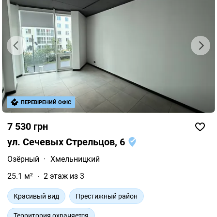
ПЕРЕВІРЕНИЙ ОФІС
7 530 грн
ул. Сечевых Стрельцов, 6
Озёрный
·
Хмельницкий
25.1 м²
2 этаж из 3
Красивый вид
Престижный район
Территория охраняется