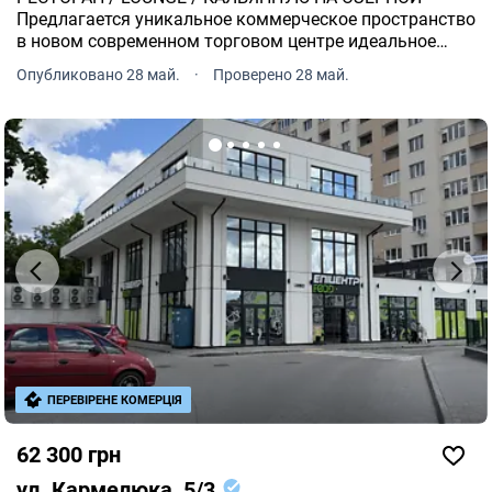
Предлагается уникальное коммерческое пространство
в новом современном торговом центре идеальное
место для ресторана ️, lounge-заведения , кальянной ,
Опубликовано 28 май.
·
Проверено 28 май.
chill-zone ️ или стильного гастропроекта.
ПЕРЕВІРЕНЕ КОМЕРЦІЯ
62 300 грн
ул. Кармелюка, 5/3