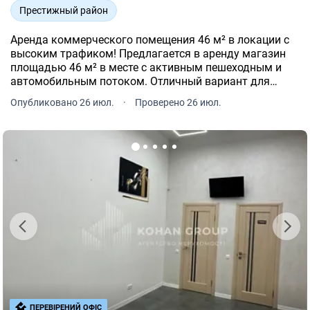
Престижный район
Аренда коммерческого помещения 46 м² в локации с
высоким трафиком! Предлагается в аренду магазин
площадью 46 м² в месте с активным пешеходным и
автомобильным потоком. Отличный вариант для
магазина непродовольственных товаров, салона,
Опубликовано 26 июл.
·
Проверено 26 июл.
офиса, шоурума, аптеки или сферы услуг.
ПЕРЕВІРЕНИЙ ОФІС