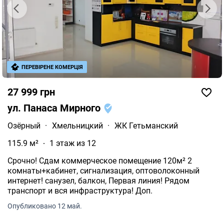
ПЕРЕВІРЕНЕ КОМЕРЦІЯ
27 999 грн
ул. Панаса Мирного
Озёрный
·
Хмельницкий
·
ЖК Гетьманский
115.9 м²
1 этаж из 12
Срочно! Сдам коммерческое помещение 120м² 2
комнаты+кабинет, сигнализация, оптоволоконный
интернет! санузел, балкон, Первая линия! Рядом
транспорт и вся инфраструктура! Доп.
Опубликовано 12 май.