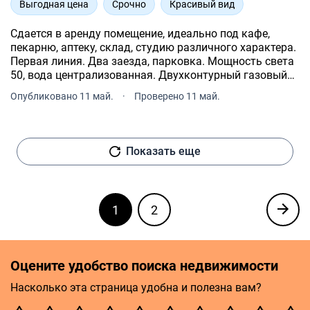
Выгодная цена
Срочно
Красивый вид
Сдается в аренду помещение, идеально под кафе,
пекарню, аптеку, склад, студию различного характера.
Первая линия. Два заезда, парковка. Мощность света
50, вода централизованная. Двухконтурный газовый
котел. На территории есть колодец. 2 зала, 2 санузла,
Опубликовано 11 май.
·
Проверено 11 май.
гардеробная. 3 входа.
Показать еще
1
2
Оцените удобство поиска недвижимости
Насколько эта страница удобна и полезна вам?