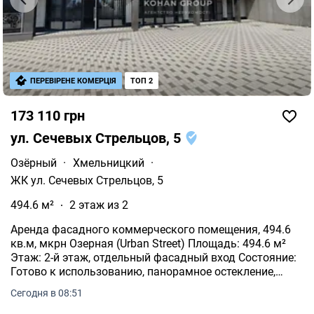
ПЕРЕВІРЕНЕ КОМЕРЦІЯ
ТОП 2
173 110 грн
ул. Сечевых Стрельцов, 5
Озёрный
·
Хмельницкий
·
ЖК ул. Сечевых Стрельцов, 5
494.6 м²
2 этаж из 2
Аренда фасадного коммерческого помещения, 494.6
кв.м, мкрн Озерная (Urban Street) Площадь: 494.6 м²
Этаж: 2-й этаж, отдельный фасадный вход Состояние:
Готово к использованию, панорамное остекление,
кондиционирование.
Сегодня в 08:51