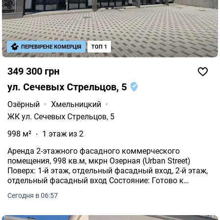
ПЕРЕВІРЕНЕ КОМЕРЦІЯ
ТОП 1
349 300 грн
ул. Сечевых Стрельцов, 5
Озёрный
·
Хмельницкий
·
ЖК ул. Сечевых Стрельцов, 5
998 м²
1 этаж из 2
Аренда 2-этажного фасадного коммерческого
помещения, 998 кв.м, мкрн Озерная (Urban Street)
Поверх: 1-й этаж, отдельный фасадный вход, 2-й этаж,
отдельный фасадный вход Состояние: Готово к
использованию, панорамное остекление,
Сегодня в 06:57
кондиционирование.