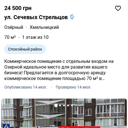
24 500 грн
ул. Сечевых Стрельцов
Озёрный
·
Хмельницкий
70 м²
1 этаж из 10
Спокойный район
Коммерческое помещение с отдельным входом на
Озерной идеальное место для развития вашего
бизнеса! Предлагается в долгосрочную аренду
коммерческое помещение площадью 70 м² в
востребованном микрорайоне Озерная, по ул. Січових
Опубликовано 14 июл.
·
Проверено 14 июл.
Стрільців.