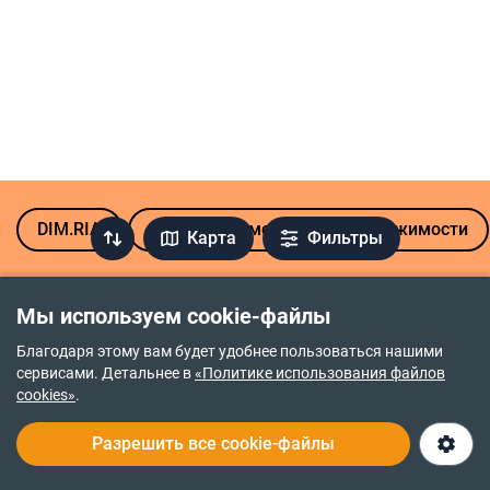
DIM.RIA
Аренда коммерческой недвижимости
Карта
Фильтры
Популярные микрорайоны Хмельницкого
Мы используем cookie-файлы
Центр
Гречаны
Благодаря этому вам будет удобнее пользоваться нашими
сервисами. Детальнее в
«Политике использования файлов
Выставка
Дубово
cookies»
.
Юго-Западный
Заречье
Разрешить все cookie-файлы
Подол