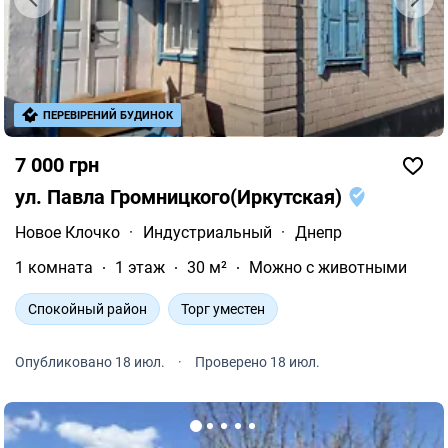
ПЕРЕВІРЕНИЙ БУДИНОК
7 000 грн
ул. Павла Громницкого(Иркутская)
Новое Клочко
·
Индустриальный
·
Днепр
1 комната
1 этаж
30 м²
Можно с животными
Спокойный район
Торг уместен
Опубликовано 18 июл.
·
Проверено 18 июл.