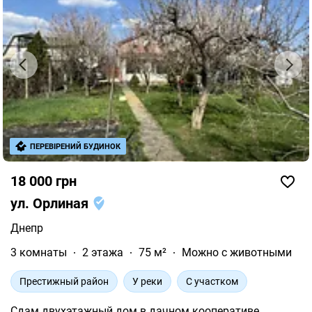
ПЕРЕВІРЕНИЙ БУДИНОК
18 000 грн
ул. Орлиная
Днепр
3 комнаты
2 этажа
75 м²
Можно с животными
Престижный район
У реки
С участком
Сдам двухэтажный дом в дачном кооперативе