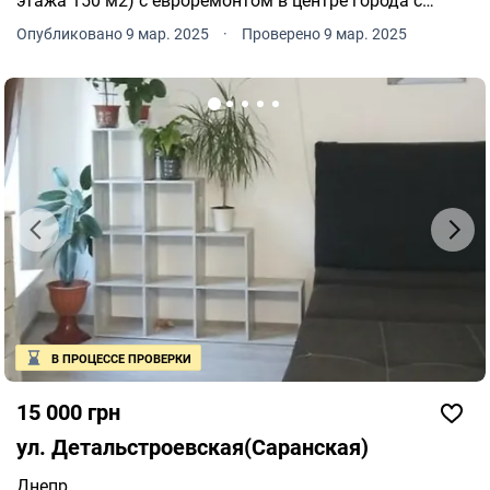
этажа 150 м2) с евроремонтом в центре города с
мебелью и техникой. 3-й этаж не сдается. Дом состоит
Опубликовано 9 мар. 2025
·
Проверено 9 мар. 2025
из: 1-й этаж кухня-гостиная, санузел, коридор.
В ПРОЦЕССЕ ПРОВЕРКИ
15 000 грн
ул. Детальстроевская(Саранская)
Днепр