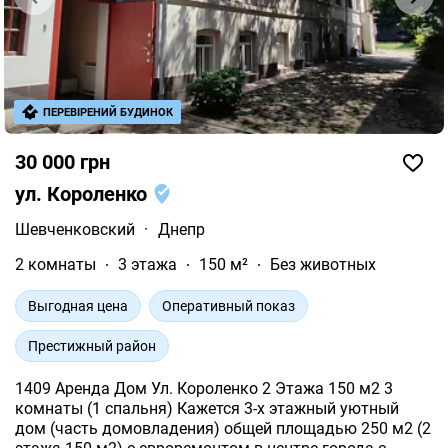
ПЕРЕВІРЕНИЙ БУДИНОК
30 000 грн
ул. Короленко
Шевченковский
·
Днепр
2 комнаты
3 этажа
150 м²
Без животных
Выгодная цена
Оперативный показ
Престижный район
1409 Аренда Дом Ул. Короленко 2 Этажа 150 м2 3
комнаты (1 спальня) Кажется 3-х этажный уютный
дом (часть домовладения) общей площадью 250 м2 (2