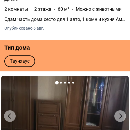
2 комнаты
2 этажа
60 м²
Можно с животными
Сдам часть дома сесто для 1 авто, 1 комн и кухня Амд
райлн.
Опубликовано 6 авг.
Тип дома
Таунхаус