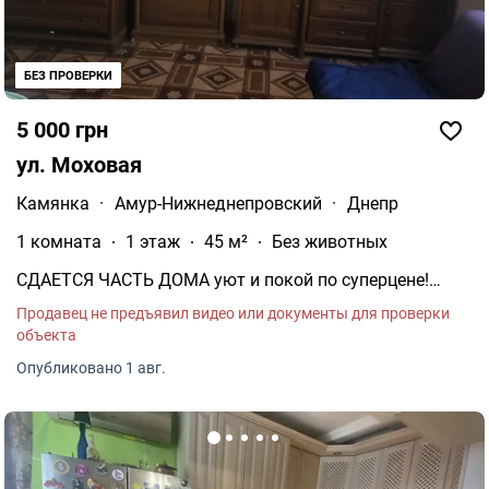
БЕЗ ПРОВЕРКИ
ВИДЕО
5 000 грн
ул. Моховая
Камянка
·
Амур-Нижнеднепровский
·
Днепр
1 комната
1 этаж
45 м²
Без животных
СДАЕТСЯ ЧАСТЬ ДОМА уют и покой по суперцене!
Район: Березановка, ул.
Продавец не предъявил видео или документы для проверки
объекта
Опубликовано 1 авг.