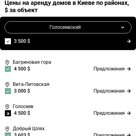
Цены на аренду домов в Киеве по районах,
$ за объект
Голосеевский
3 500 $
Предложения
Багриновая гора
4 500 $
Предложения
Вита-Литовская
3 000 $
Предложения
Голосеев
4 500 $
Предложения
Добрый Шлях
3 603 $
Предложения