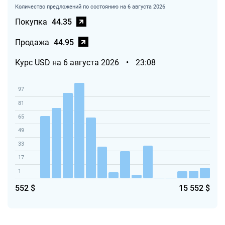
Количество предложений по состоянию на 6 августа 2026
Покупка
44.35
Продажа
44.95
Курс USD на 6 августа 2026
•
23:08
97
81
65
49
33
17
1
552 $
15 552 $