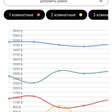
Добавить район
1 комнатные
2 комнатные
3 комнат