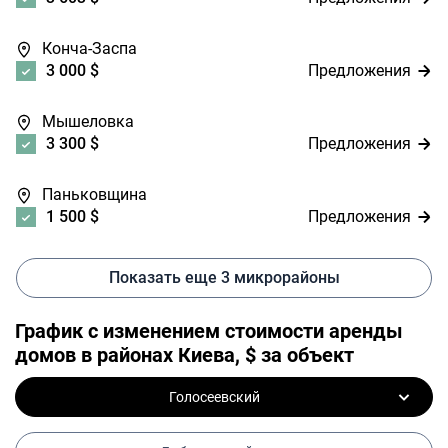
Конча-Заспа
3 000 $
Предложения
Мышеловка
3 300 $
Предложения
Паньковщина
1 500 $
Предложения
Показать еще 3 микрорайоны
График с изменением стоимости аренды
домов в районах Киева, $ за объект
Голосеевский