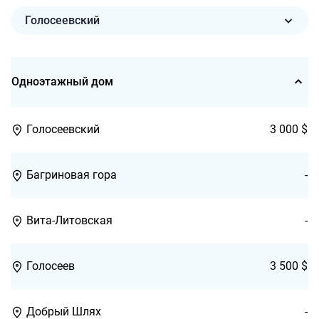
Голосеевский
Одноэтажный дом
Голосеевский
3 000 $
Багриновая гора
-
Вита-Литовская
-
Голосеев
3 500 $
Добрый Шлях
-