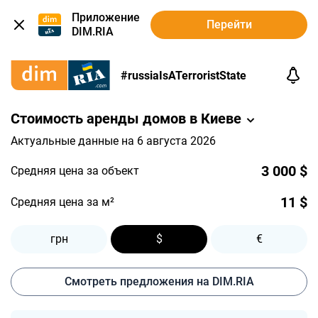
Приложение
Перейти
DIM.RIA
#russiaIsATerroristState
Стоимость аренды домов в Киеве
Актуальные данные на 6 августа 2026
3 000 $
Средняя цена за объект
11 $
Средняя цена за м²
грн
$
€
Смотреть предложения на DIM.RIA